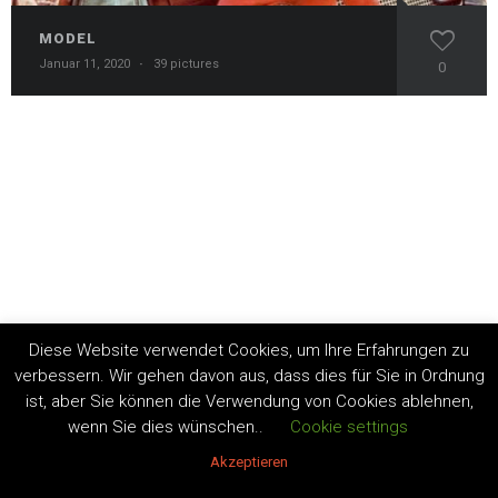
MODEL
Januar 11, 2020
·
39 pictures
0
Diese Website verwendet Cookies, um Ihre Erfahrungen zu
verbessern. Wir gehen davon aus, dass dies für Sie in Ordnung
ist, aber Sie können die Verwendung von Cookies ablehnen,
wenn Sie dies wünschen..
Cookie settings
Akzeptieren
Copyright by Andrea Lüdke 2020. All Rights Reserved.