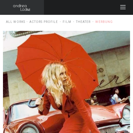
ALL WORKS
ACTORS PROFILE
FILM
THEATER
WERBUNG