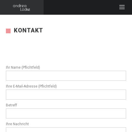
KONTAKT
Kontakt Schauspielerin Andrea Lüdke
Ihr Name (Pflichtfeld)
Ihre E-Mail-Adresse (Pflichtfeld)
Betreff
Ihre Nachricht