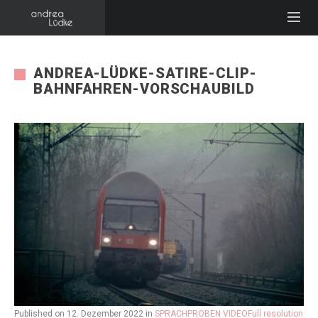
ANDREA-LÜDKE-SATIRE-CLIP-
BAHNFAHREN-VORSCHAUBILD
Published on
12. Dezember 2022
in
SPRACHPROBEN VIDEO
Full resolution